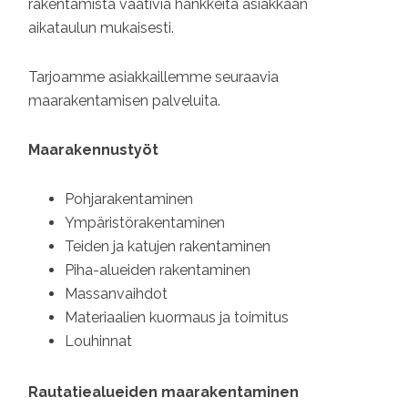
rakentamista vaativia hankkeita asiakkaan
kaikilta
aikataulun mukaisesti.
osa-
alueilta.
Tarjoamme asiakkaillemme seuraavia
maarakentamisen palveluita.
Maarakennustyöt
Pohjarakentaminen
Ympäristörakentaminen
Teiden ja katujen rakentaminen
Piha-alueiden rakentaminen
Massanvaihdot
Materiaalien kuormaus ja toimitus
Louhinnat
Rautatiealueiden maarakentaminen